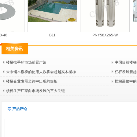
48
B11
PNY58X265-W
相关资讯
楼梯扶手的市场前景广阔
中国目前楼梯
未来钢木楼梯的使用人数将会超越实木楼梯
栏杆发展新趋
楼梯企业发展道路中出现的短板
楼梯装修中的
楼梯生产厂家向市场发展的三大关键
产品评论