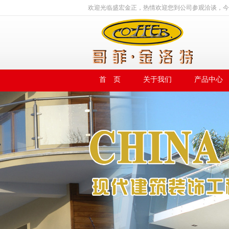
欢迎光临盛宏金正，热情欢迎您到公司参观洽谈，今
首 页
关于我们
产品中心