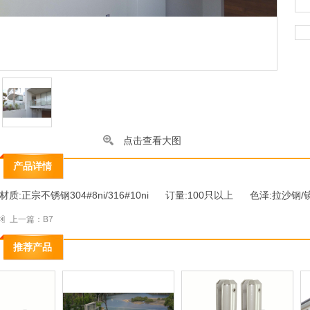
点击查看大图
产品详情
材质:正宗不锈钢304#8ni/316#10ni 订量:100只以上 色泽:拉沙钢/
上一篇：
B7
推荐产品