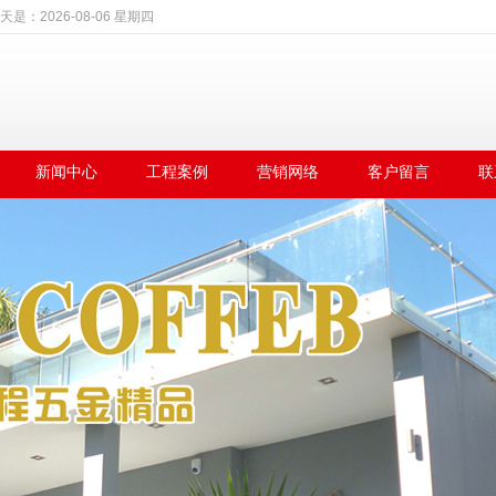
天是：
2026-08-06 星期四
新闻中心
工程案例
营销网络
客户留言
联