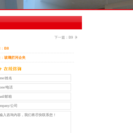
下一篇：
B9
称：
B8
类：
玻璃拦河企夹