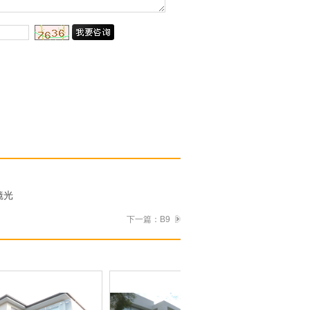
镜光
下一篇：
B9