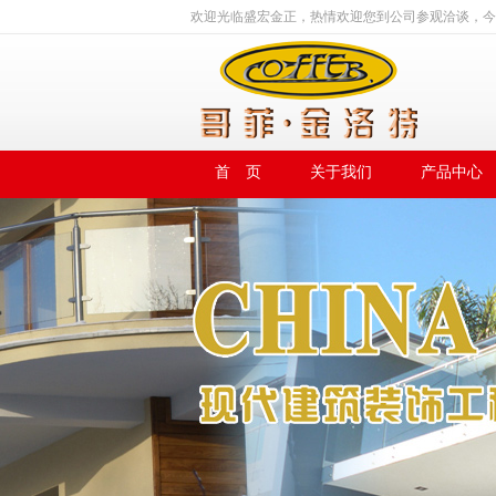
欢迎光临盛宏金正，热情欢迎您到公司参观洽谈，今
首 页
关于我们
产品中心