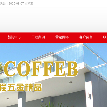
天是：
2026-08-07 星期五
新闻中心
工程案例
营销网络
客户留言
联