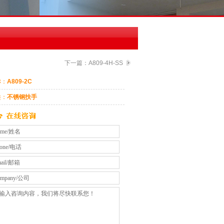
下一篇：
A809-4H-SS
称：
A809-2C
类：
不锈钢扶手