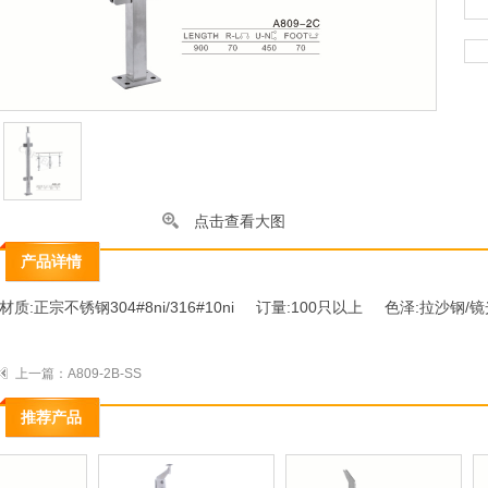
点击查看大图
产品详情
材质:正宗不锈钢304#8ni/316#10ni
订量:100只以上
色泽:拉沙钢/镜
上一篇：
A809-2B-SS
推荐产品